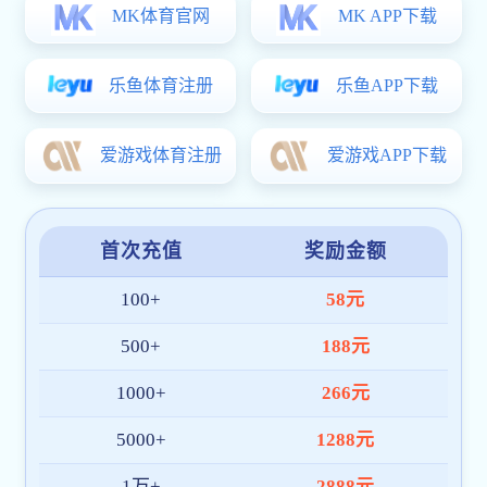
的“阵型切换”魔术。而在中场，莱默和萨比策这对双
后腰组合将承担巨大的防守压力。相比之下，奥地利
的进攻套路略显单一，更多依赖定位球和反击中的长
传。他们需要防范的，恰恰是阿尔及利亚那种极快的
攻防转换。如果在比赛初期无法稳固后防，那比赛节
奏很可能会被沙漠之狐彻底带走。这种心理上的博
弈，往往在世界杯的赛前阵容观察中就已经埋下了伏
笔。
请注意，足球比赛的精髓从来不在于纸面上的名气，
而在于临场的适应与变化。从阿尔及利亚的赛前训练
来看，他们在进行最后一次合练时，特意加强了在肋
部区域的穿插跑位，这显然是一种针对性极强的布
置。奥地利的防线移动速度偏慢，这一弱点极有可能