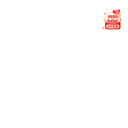
恰尔汗奥卢土耳其关键战表现预测
在世界杯的宏大舞台上，总有那么几位球员，他们
的每一次触球、每一脚...
2026-06-20