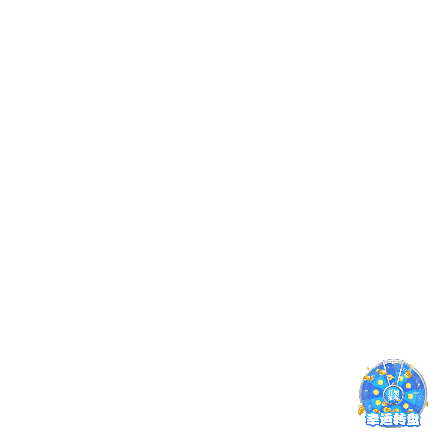
弱网战士
体育资讯
球场容量
短期合同
延伸阅读