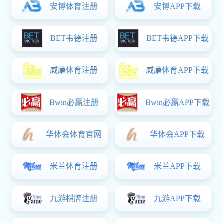
率均属上乘，若他能将这种“粘合剂”式的防守带到世
界杯赛场上，奥地利的中场传导将面临巨大压力。
然而，本纳赛尔的优势并非无懈可击。在对抗强度极
高的阵地战中，他单薄的体格与缺乏绝对速度的短板
可能会被奥地利队利用。对手如果通过大范围转移球
或利用边路传中制造身体接触，本纳赛尔的覆盖效率
将受到严峻考验。奥地利队中并不缺乏像施拉格尔这
样兼具体格与跑动能力的硬汉，一旦他们通过连续的
身体挤压迫使本纳赛尔失位，阿尔及利亚的防线将直
接暴露在对手的冲击之下。这要求本纳赛尔必须在防
守选位上做出更为缜密的判断，不能过于冒进上抢。
他的智慧在于用跑动来弥补对抗的不足，通过阅读比
赛来提前移动到危险区域，而不是完全依赖身体去硬
碰硬。