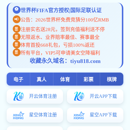
格瓦迪奥尔，这名以防守见长的后卫，在关键时刻挺
身而出，用他的后腰客串角色，轰出一记撕裂防线的
世界波。本文将深入剖析这场生死战中的战术博弈、
个人英雄主义以及格瓦迪奥尔如何以一己之力成为比
赛的转折点。
比赛伊始，那不勒斯便展现出强烈的进攻欲望。他们
在前场的高压逼抢让对手难以组织起有效的传递，而
中场的控制力则成为他们掌控节奏的关键。然而，对
手并非等闲之辈，他们凭借坚固的防线和快速的反击
多次威胁那不勒斯的球门。上半场双方互有攻守，比
分始终未能改写。这种胶着状态让空气中弥漫着紧张
的气息，仿佛每一次触球都可能成为决定命运的火
花。正是在这种氛围下，格瓦迪奥尔的角色开始显现