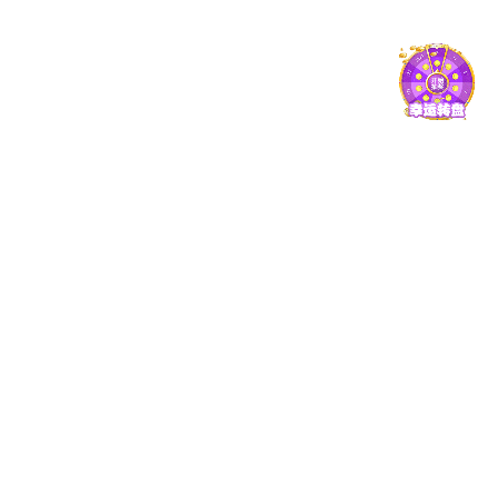
延伸阅读
6月20日德国vs科特迪瓦后腰保护