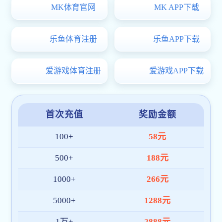
这个进球不仅仅是一次简单的得分，它背后是格瓦迪
奥尔对比赛局势的精准洞察。在生死战之前，他已经
通过录像分析研究过对手门将的站位习惯，知道对方
在远射时的扑救范围存在漏洞。同时，那不勒斯的中
场在那一刻出现短暂的防守真空，给了他起脚的空
间。这种微妙的战术细节往往被观众忽略，却正是顶
级球员与普通球员的区别所在。格瓦迪奥尔的这次远
射，让他从一个防守型球员蜕变为比赛的终结者，也
让他成为赛后舆论的焦点。
对于那不勒斯而言，这一失球如同打破了一个精心编
织的泡沫。他们原本依靠紧凑的防線和默契的协防来
化解威胁，但格瓦迪奥尔的远射展现了一种无法预判
的破坏力。足球场上，当一支球队的防线被个人能力