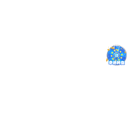
2026世界杯瑞士对加拿大队定位球机
伊拉克队侯赛因对阵法国身体对抗能
主节点故障自动切换。
收藏多文件夹分类。...
弱网战士
体育资讯
球场容量
短期合同