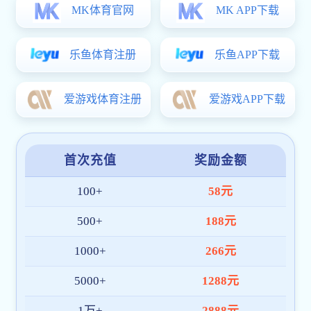
顶，向世界证明了他为何能被称为亚洲足球的新旗
帜。
从战术层面深入剖析，这个进球的精妙之处在于多重
因素的完美偶合。首先是跑位的时机选择，久保建英
在传球前有一个微妙的内切假动作，诱使弗拉门戈的
后卫向内侧移动，为自己创造出了外侧的冲刺空间。
其次是传中质量的绝对保障，皮球的高度、速度、旋
转都恰到好处，既没有过高让门将出击拦截，也没有
过低导致被后卫解围。最关键的是久保建英的完成动
作，鱼跃冲顶这种高难度射门方式，需要极强的腰腹
力量、空中平衡能力和精准的头部击球技术。在电光
火石之间完成这一切，体现了他世界级的竞技水准。
对于弗拉门戈而言，这个失球堪称教科书般的防守失