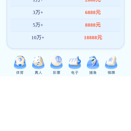
误案例。他们的防线过于集中在内线，忽略了对外线
传中球线路的限制。中后卫在判断落点时出现了犹
豫，一瞬间的判断迟疑，就被久保建英抓住了致命的
攻击窗口。看台炸裂的不仅仅是球迷的激情呐喊，更
是弗拉门戈战术体系的崩塌。这个失球像多米诺骨牌
一样引发了后续的连锁反应，日本队乘胜追击，最终
以3比1的比分捧起了冠军奖杯。赛后技术统计显
示，久保建英在比赛中完成了五次成功过人，三次关
键传球，以及那一记足以载入史册的鱼跃冲顶。
回顾整场比赛，久保建英的表现堪称完美。他不仅完
成了这个标志性的进球，还在防守端贡献了两次关键
拦截。这支日本队展现出了惊人的战术纪律性与执行
力，他们用一贯的精密配合和奔跑覆盖，逐步蚕食着
巴西豪强的意志力。弗拉门戈虽然在控球率上占据了