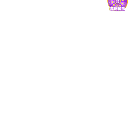
6月25日瑞典vs日本进球数预测
当全球足球迷的目光聚焦于瑞典与日本这两支风格
迥异的劲旅即将在...
2026-06-17