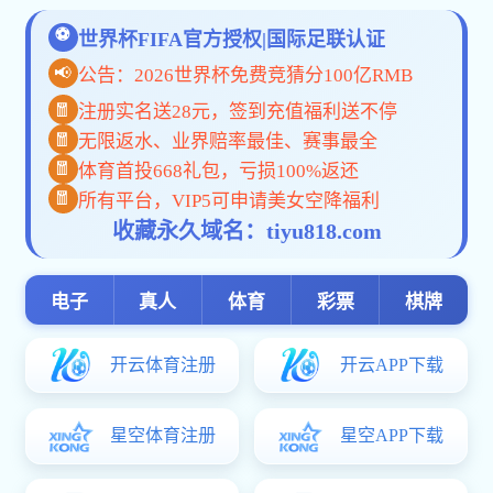
旋：他的“一对一”突破能力，真的能成为撬开这道
“亚洲城墙”的钥匙吗？这不仅仅是技术的较量，更是
智慧、速度与纪律性的终极碰撞。本文将从莱默尔的
技术特点与约旦防线的结构韧性出发，深入评估其在
一对一场景下的实际价值，为世界杯语境下的战术博
弈提供一份前瞻性报告。
首先，莱默尔的球风以硬朗、高效和极强的纵向冲击
力著称。在莱比锡和拜仁的历练让他的持球推进成为
一项招牌技术。面对约旦防线这种整体性强、防守意
愿坚决的体系，莱默尔的价值并非单纯体现在能否每
次都将对手过个干净。约旦队善于在防守三区形成紧
凑的链式结构，他们的中后卫和边后卫很少会陷入单
人防守的孤岛。当莱默尔在边路或肋部接球，约旦队