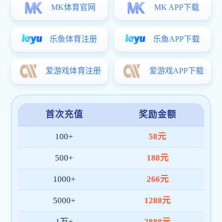
守方很难在一个回合内彻底限制他，从而在心理层面
给防线制造持续性压力。从“莱默尔面对约旦防线一
对一突破”的战术场景来看，他的最大优势在于“即使
不直接突破，也能迫使对手做出错误防守选择”。
然而，我们也必须正视硬币的另一面：约旦防线的战
术执行力在过去几届世预赛和亚洲杯中已得到充分证
明。他们非常擅长在禁区前沿筑起“马奇诺防线”，通
过频繁的换位和快速的横向移动来堵死空间。莱默尔
并非典型的边路爆点，他的突破更依赖纵深的冲刺空
间。一旦约旦队采取极其保守的半场蹲坑防守，致使
莱默尔获得一对一机会时启动空间不足，那么他的威
胁指数将会大幅下降。在这种情况下，莱默尔的正面
推进很容易陷入对方的“口袋阵”——看似只有一名防