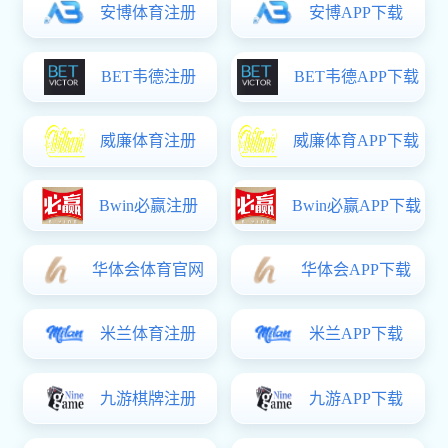
的防守球员通常会采用“且战且退”的策略，与区域内
的队友形成隐藏的协防网络。因此，在评估莱默尔的
突破占优价值时，不能只看他能不能生吃对手，更要
看他的带球是否能够撕扯出空间、制造出局部人数优
势，以及是否能为队友创造射门或传球的机会。
在具体的竞技层面，莱默尔的一对一突破更侧重于
“节奏变化”而非纯粹的速率碾压。他的核心力量与低
重心让他在护球和对抗中不落下风，这使得即使约旦
队后腰迅速补防，也很难直接通过身体对抗完成断
球。当他在中前场拿球，约旦防线的高度纪律性会面
临严峻考验：如果约旦防守球员贸然上抢，莱默尔极
有可能利用其灵活的重心晃动完成变向过掉对方；而
如果约旦球员选择后退压缩空间，莱默尔则能顺势拔
脚远射或送出边路直塞。这种全能属性，导致约旦防