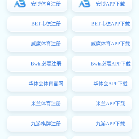
反击。但对于小组头名预测而言，葡萄牙最大的软
肋，或许恰恰在于这种“过于丰富的选择”。老帅桑托
斯如何将这一手顶级好牌打出最优解，将直接决定球
队能否在哥伦比亚这种硬骨头面前顺利啃下三分。一
旦中场控制权被对手冲击而陷入混乱，葡萄牙极有可
能陷入阵地战的泥沼。
面对葡萄牙，哥伦比亚的野心同样写在脸上。这支球
队历来以硬朗的球风和卓越的爆点能力著称。虽然J
罗的巅峰期已过，但他在国家队中往往能焕发第二
春。更重要的是，哥伦比亚的防线在经验与凶悍程度
上，完全有实力去限制葡萄牙的进攻。他们不怕对手
控球，甚至乐于将比赛拖入身体对抗与犯规不断的高
强度节奏中。对于哥伦比亚而言，小组头名预测的最
大变数在于，他们的进攻能否在关键时刻完成致命一