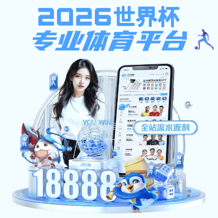
✨ xk星空体育登录
首页
体育资讯
球场容量
短期合同
注册
葡萄牙对哥伦比亚世界杯小组头
名预测
2026-06-24 15:14
91
星空体育 听...
体育资讯
绿茵场上，当欧洲大陆的技术流悍旅葡萄牙，遇上南
美劲旅哥伦比亚，这绝非一场寻常的小组赛较量。这
不仅关乎小组头名的归属，更是一场星球碰撞般的战
术博弈。想象一下，当C罗的灵动跑位遇上J罗的穿针