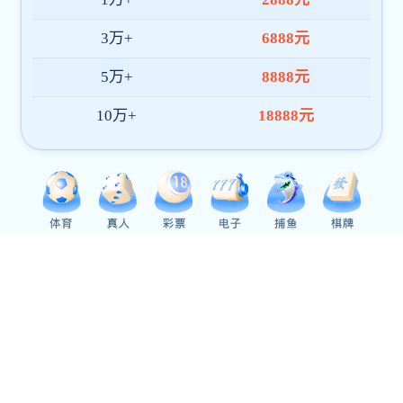
前插到对方禁区前沿。这种位置上的“换位跑动”，不
仅让对手的防守对位完全错乱，更使得威廉姆斯能在
局部区域迅速形成以多打少的优势。一旦对手的防线
被迫向外扩张，威廉姆斯的中锋就会像幽灵一样重新
出现在禁区内最致命的区域。这种从后卫到前锋的层
层推进与位置互换，完全超越了传统的战术课本。
在防守端，威廉姆斯2026的位置部署同样暗藏玄
机。他们的防守绝不仅仅依赖单兵作战能力，而是建
立在一个极其严谨的“区域切割”体系之上。威廉姆斯
的防守站位呈现出明显的“漏斗状”：三名中卫负责封
锁球门正面的最核心区域，形成第一道宽阔的屏障；
而两名防守型中场则站位稍前，专门负责阻断对手向
中路的转移球。最值得玩味的是，威廉姆斯的前锋在
防守时并非退到中场，而是故意留在对方双中后卫之