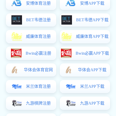
边前卫会迅速回撤，形成一个几乎无死角的五后卫铁
桶阵；而一旦夺回球权，这几名球员又会像弹簧一样
瞬间弹出，将战火燃烧到对方半场。这种高强度的位
置切换，不仅最大化了球员的奔跑能力，更让对手的
针对性部署在开赛十分钟后便彻底失效。威廉姆斯的
战术板从来不是静态的，它是一张流动的网。
让我们将目光聚焦在进攻端，威廉姆斯2026世界杯
最锋利的尖刀。前世，人们总将他们的进攻归功于某
位超级前锋的个人能力，但在本届赛事中，威廉姆斯
实际上完成了一次“位置革命”。他们的进攻支点不再
是传统意义上的中锋，而是一个灵感源自“伪九号”的
流动角色。这名球员不再固定站在禁区里等待传球，
而是频繁回撤到中场线附近，与两名边锋形成三角站
位。这种战术位置上的后撤，直接导致对方中后卫陷