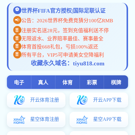
一方是初登世界舞台的加勒比海湾新军，带着原始的
爆发力与不讲理的热血；另一方则是历经三届世界杯
奖牌洗礼的欧洲铁军，以极致的战术纪律与中场控制
力闻名于世。而决定这场比赛走向的，或许并非运动
战中的华丽突破，而是那些被无数球迷视为“死球”的
瞬间——角球。在定位球愈发成为现代足球胜负手的
今天，我们将对2026世界杯巴拿马克罗地亚赛前角
球分析，深入拆解这两支球队在角球战术中的攻防密
码，探寻这场棋局中隐藏的胜负手。这不再仅仅是一
次简单的战术复盘，而是一场关于勇气、智慧与执行
力的终极预演。
首先，我们必须正视一个事实：对阵克罗地亚这样的
球队，巴拿马在运动战中能创造出的绝对机会将极其