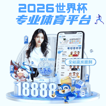
✨ xk星空体育登录
首页
体育资讯
球场容量
短期合同
注册
北伦敦德比阿森纳热刺反击提速
锁定金靴火药味十足
2026-07-07 00:59
69
星空体育 听...
短期合同
在北伦敦，没有哪一场对决能像阿森纳对阵热刺这
般，充满原始的激情与戏剧性的张力。当哨声吹响的
那一刻，海布里的余音与新白鹿巷的呐喊仿佛跨越时
空交织在一起，空气中弥漫着火药味与复仇的渴望。