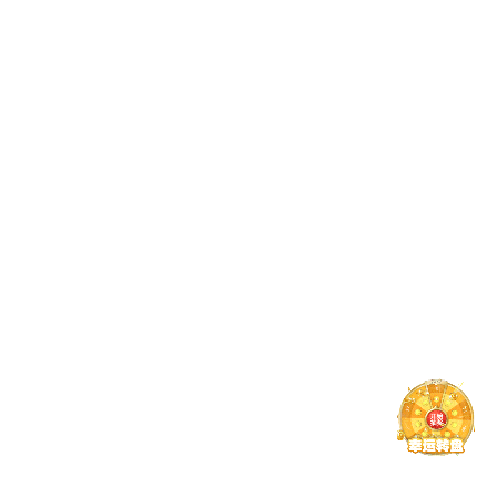
体育资讯
球场容量
短期合同
延伸阅读