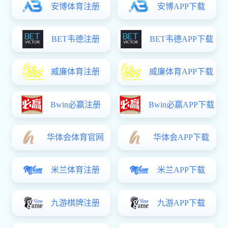
到了顶级球员应有的模样。”技术区的评论员在赛后
动态中如此写道。确实，从早年在勒沃库森的初露锋
芒，到切尔西时期的起伏磨砺，再到如今在阿森纳的
渐入佳境，哈弗茨用一千场比赛完成了自我蜕变。他
在赛后接受采访时表示，这一千场比赛积累的经验，
让他更懂得如何为团队做出牺牲。这种成熟的心态，
也正是阿森纳赛季首胜之战中最为宝贵的财富。
从战术层面拆解本场比赛，阿森纳主教练的布置显然
针对了对手的特点。开场阶段，球队采取了高位逼抢
的战术，虽然在前20分钟因后防沟通失误一度陷入
被动，但随后哈弗茨回撤到更深的位置与后腰形成串
联，迅速稳定了中场节奏。这种战术调整让球队在丢
球后能以更快的速度重新掌控球权。赛季首胜的成色