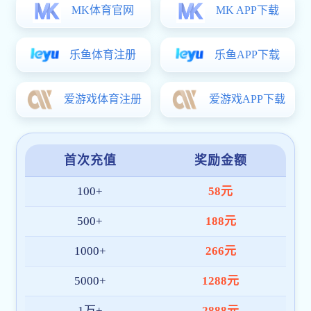
往往在逆境中得以检验，阿森纳在落后一球的情况下
连扳两球，展现出的韧性与血性，正是上赛季末段球
队所展现出的优秀特质的延续。
这场比赛对于哈弗茨个人而言意义非凡。千场里程碑
意味着他进入了现役球员中经验最为丰富的那一小部
分群体。赛前，俱乐部特意在更衣室为他准备了纪念
球衣与全队签名的照片。当他在第67分钟送出助攻
的那一刻，看台上爆发出山呼海啸般的欢呼。这不仅
仅是一次助攻，更是对其多年兢兢业业的最好回报。
哈弗茨赛后在自己的社交媒体上写道：“一段旅程，
千场纪念，感恩一切。这不仅是阿森纳赛季首胜，更
是我们迈向目标的第一步。”
对手并非等闲之辈，他们在本场比赛之前保持了不错