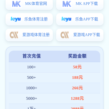
都不需要征询队友的跑位意见。球队的中锋和另一侧
的边锋，必须无条件地为他的射门服务，去拼抢他射
门后可能产生的二次落点。这种特权，在非洲球队中
并不罕见，但罕见的是，瑞安门德斯拥有着远超非洲
平均水平的射门精度和决策力。他的远射，尤其是在
肋部区域的爆射，将是考验西班牙门将的利器。
其次，是他对球权的绝对分配权。在反击推进中，瑞
安门德斯扮演着类似于“边路核心”的角色。他不仅仅
是终结点，更是发起点。当他带球推进时，他有权限
决定是传给前插的中锋，还是自己完成一条龙突破。
这种介于“组织者”和“终结者”之间的双面角色，将给
西班牙的防守带来极大的迷惑性。西班牙的边后卫，
如卡瓦哈尔或格里马尔多，习惯于面对边锋时下脚断
球。但瑞安门德斯懂得利用节奏变化，他会在高速奔