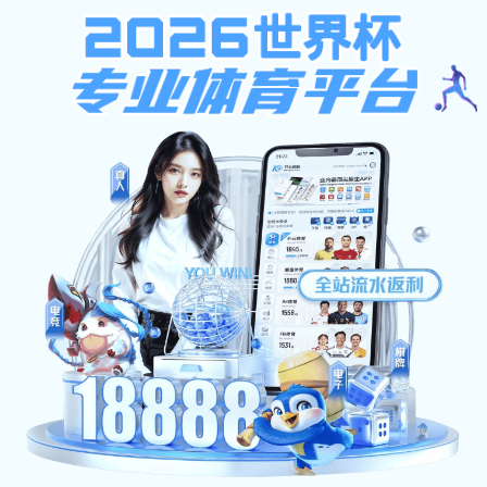
✨ xk星空体育登录
首页
体育资讯
球场容量
短期合同
注册
瑞安门德斯代表佛得角对阵西班
牙进攻权限解读
2026-07-03 23:01
107
星空体育 听...
短期合同
在世界杯的璀璨舞台上，当佛得角群岛的“蓝鲨”遭遇
西班牙的“斗牛士”，一场看似实力悬殊的较量，却因
一个名字而暗藏汹涌暗流——瑞安·门德斯。这位在
葡萄牙青训体系下成长，最终选择代表祖国佛得角出