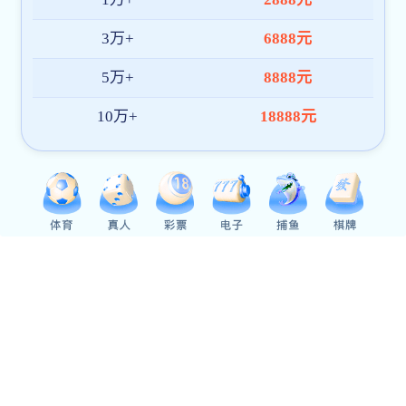
袭中突然降速，诱使对手出脚，然后利用变向完成摆
脱。这种战术选择，正是他进攻权限中最具威胁的部
分。
从历史数据来看，佛得角在面对强队时，往往能爆发
出惊人的能量。而瑞安门德斯，正是那把点燃火药的
引信。在对阵西班牙的比赛中，我们预计他将成为全
场触球次数最多的佛得角球员。西班牙队虽然控球率
占优，但他们最惧怕的，恰恰是这种拥有“不讲理”打
法的边路球员。瑞安门德斯的每一次冲刺，都像是在
西班牙那精致的传控网布上划开一道口子。他不需要
通过复杂的传切配合来创造机会，他只需要一次简单
的趟球，一次充满想象力的启动，就足以让西班牙的
中卫组合陷入慌乱。