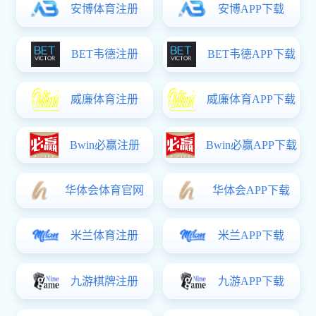
版图中那枚最锋利的“破局之匙”。
佛得角主帅在赛前战术部署中，显然给予了瑞安门德
斯极大的信任。这种信任并非盲目的依赖，而是基于
对他个人能力的精准判断。在反击体系中，瑞安门德
斯被赋予了极高的进攻权限。他无需像普通边路球员
那样，在回防与进攻之间过度权衡。相反，教练组明
确要求他站在球队反击阵型的最前沿，像一个“潜伏
者”一样，时刻瞄准西班牙防线身后的那几十米开阔
地。当球权转换的瞬间，他就是佛得角的第一火力
点，这是球队为他量身打造的专项战术。
那么，这种“进攻权限”具体体现在哪些层面呢？首
先，是自由开火权。在禁区前沿，无论是左侧内切后
的兜射远角，还是右路下底的强行传中，瑞安门德斯