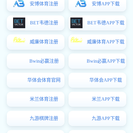
转移球来试探约旦的防守弹性。然而，这种高控球率
并未立即转化为进球，反而给了约旦队喘息与观察的
机会。这便是“传控比例”最迷人的地方——它不仅是
一串冰冷的数字，更是球队战术意图的直观映射。
随着比赛进入上半场中段，约旦队开始展现出他们特
有的“韧性”。他们并没有因为控球率上的巨大劣势而
慌乱，反而通过极致的防守站位，迫使阿尔及利亚的
传球陷入“无效循环”。数据显示，在约旦的半场，阿
尔及利亚的传球成功率从最初的83%下降到了74%，
这意味着阿尔及利亚的控球正在变得空转。约旦队的
策略非常聪明：他们允许对手在边路和后场倒脚，却
死死封锁了传中线路和中路渗透的通道。此时，全场
“传控比例”虽然仍向阿尔及利亚倾斜，但约旦的每一
次断球都显得更具威胁。这种战术上的博弈，让原本