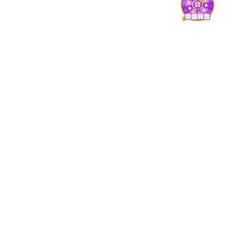
6月20日德国vs科特迪瓦后腰保护
在世界杯的宏大叙事中，总有那么一些瞬间，战术
的微末细节足以左右王...
2026-06-17