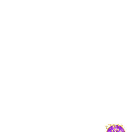
主节点故障自动切换。
收藏多文件夹分类。...
弱网战士
体育资讯
球场容量
短期合同
延伸阅读