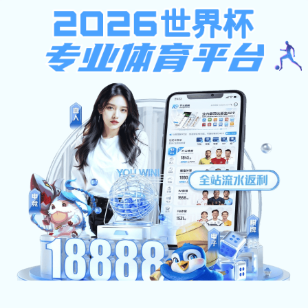
✨ xk星空体育登录
首页
体育资讯
球场容量
短期合同
注册
世界杯约旦vs阿尔及利亚传控比
例
2026-06-23 14:46
101
星空体育 听...
短期合同
在世界杯的浩瀚星河中，每一场比赛都如同一颗独特
的星辰，闪烁着战术智慧与运动激情的双重光芒。当
约旦与阿尔及利亚在绿茵场上狭路相逢，一场关于控
球与耐心的较量悄然展开。这并非传统豪门的强强对