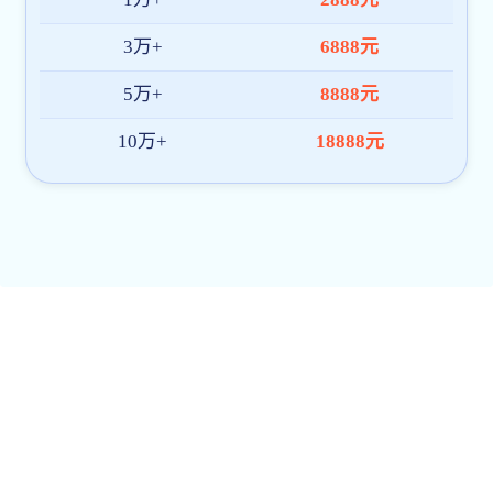
鸦艺术家把姆巴佩画成本土英雄形象，世界杯就不再
是远方的事，而成了每个人生活的一部分。
当然，如此高的关注度也带来了新挑战。如何防止信
息过载？如何让不同文化背景的球迷在虚拟空间和谐
共处？帕埃斯的解决方案是“分层关注”。球迷不再需
要记住所有球队和球员，而是可以定制自己的“世界
杯日程”——只关注自己支持的明星、只参与特定话
题的讨论。这种个性化的信息茧房，反而让聚焦变得
更加精准。例如，一个只关心巴西队的日本高中生，
完全可以通过算法推荐，屏蔽掉所有其他比赛信息，
只沉浸在内马尔的花哨过人和桑巴舞庆祝中。对于商
业品牌而言，这种精准的帕埃斯2026世界杯球迷关
注度则是金矿——赞助商可以针对细分群体推送广
告，从定制球鞋到主题套餐，每一笔消费都指向明确