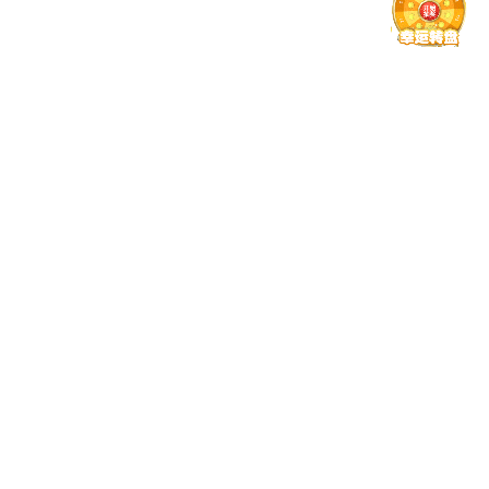
6月20日德国vs科特迪瓦后腰保护
在世界杯的宏大叙事中，总有那么一些瞬间，战术
的微末细节足以左右王...
2026-06-17