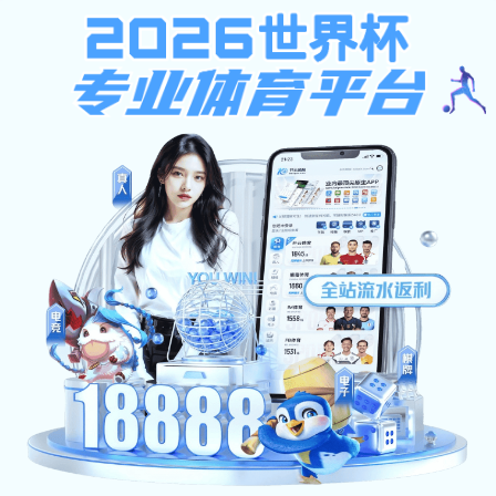
✨ xk星空体育登录
首页
体育资讯
球场容量
短期合同
注册
帕埃斯2026世界杯球迷关注度
2026-06-28 05:40
79
星空体育 听...
体育资讯
从南美大陆的足球热土到数字时代的社交媒体浪潮，
2026年美加墨世界杯尚未启幕，一股名为“帕埃斯”的
球迷生态已经悄然成形。当国际足联宣布2026年世
界杯将由美国、加拿大、墨西哥联合主办时，全世界
的目光不仅聚焦在球场上的巨星，更投向了一个全新