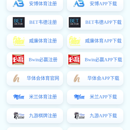
的传球成功率便会断崖式下滑。这种技术短板在荷兰
队的逼抢面前极可能被无限放大。
瑞典队的破局之道在于纵向传球的速度与精确度。瑞
典中场核心埃克达尔与福斯贝里需要承担起出球枢纽
的重任，他们必须在荷兰队合围之前完成向边路的转
移。瑞典队的边翼卫奥古斯丁松与克拉夫特必须具备
极强的往返能力，利用荷兰队边后卫助攻后留下的空
当进行快速反击。更值得关注的是，瑞典队中锋伊萨
克的活动范围将直接决定中场接应点的数量。如果他
过度回撤，会挤压中场球员的空间，导致中场拥堵；
如果他顶在最前方，中场与锋线之间的断裂又可能被
荷兰队利用。这种攻守平衡的拿捏，是瑞典能否切断
荷兰中场逼抢线路的关键。